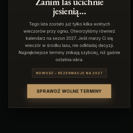
Zanim las ucichnie
jesienią…
Tego lata zostało już tylko kilka wolnych
wieczorów przy ogniu. Otworzyliśmy również
kalendarz na sezon 2027. Jeśli marzy Ci się
wieczór w środku lasu, nie odkładaj decyzji.
Najpiękniejsze terminy znikają szybciej, niż gaśnie
ostatnia iskra.
NOWOŚĆ • REZERWACJE NA 2027
SPRAWDŹ WOLNE TERMINY